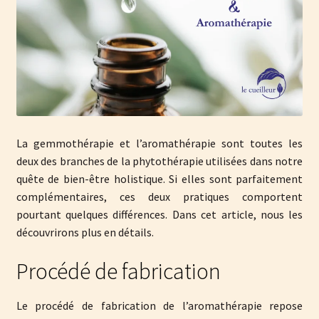
Contact
enfant
Espace revendeur
Stages de gemmothérapie
La gemmothérapie et l’aromathérapie sont toutes les
deux des branches de la phytothérapie utilisées dans notre
quête de bien-être holistique. Si elles sont parfaitement
complémentaires, ces deux pratiques comportent
pourtant quelques différences. Dans cet article, nous les
découvrirons plus en détails.
Procédé de fabrication
Le procédé de fabrication de l’aromathérapie repose