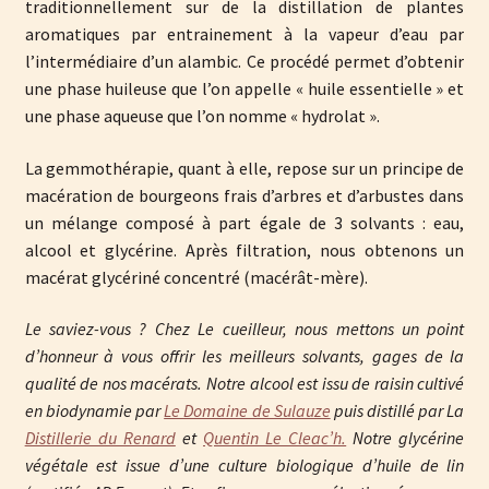
traditionnellement sur de la distillation de plantes
aromatiques par entrainement à la vapeur d’eau par
l’intermédiaire d’un alambic. Ce procédé permet d’obtenir
une phase huileuse que l’on appelle « huile essentielle » et
une phase aqueuse que l’on nomme « hydrolat ».
La gemmothérapie, quant à elle, repose sur un principe de
macération de bourgeons frais d’arbres et d’arbustes dans
un mélange composé à part égale de 3 solvants : eau,
alcool et glycérine. Après filtration, nous obtenons un
macérat glycériné concentré (macérât-mère).
Le saviez-vous ? Chez Le cueilleur, nous mettons un point
d’honneur à vous offrir les meilleurs solvants, gages de la
qualité de nos macérats. Notre alcool est issu de raisin cultivé
en biodynamie par
Le Domaine de Sulauze
puis distillé par La
Distillerie du Renard
et
Quentin Le Cleac’h.
Notre glycérine
végétale est issue d’une culture biologique d’huile de lin