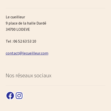
Le cueilleur
9 place de la halle Dardé
34700 LODEVE
Tel : 06 52 63 53 10
contact@lecueilleur.com
Nos réseaux sociaux
Facebook
Instagram