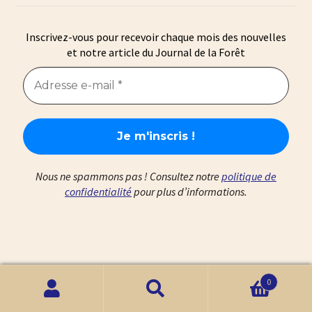
Inscrivez-vous pour recevoir chaque mois des nouvelles
et notre article du Journal de la Forêt
Nous ne spammons pas ! Consultez notre
politique de
confidentialité
pour plus d’informations.
0
Recherche
Recherche