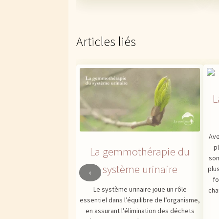
Articles liés
L
Ave
p
La gemmothérapie du
som
système urinaire
plu
‹
fo
Le système urinaire joue un rôle
cha
essentiel dans l’équilibre de l’organisme,
en assurant l’élimination des déchets