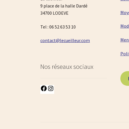
9 place de la halle Dardé
Moy
34700 LODEVE
Mode
Tel : 06 52 63 53 10
Ment
contact@lecueilleur.com
Poli
Nos réseaux sociaux
Facebook
Instagram