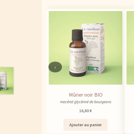
‹
Mûrier noir BIO
macérat glycériné de bourgeons
16,80
€
Ajouter au panier