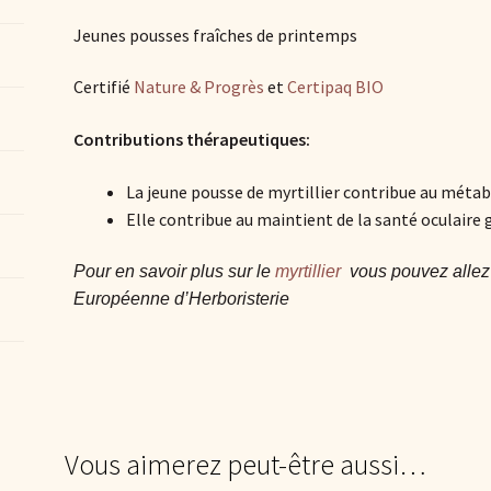
Jeunes pousses fraîches de printemps
Certifié
Nature & Progrès
et
Certipaq BIO
Contributions thérapeutiques:
La jeune pousse de myrtillier contribue au méta
Elle contribue au maintient de la santé oculaire g
Pour en savoir plus sur le
myrtillier
vous pouvez allez s
Européenne d’Herboristerie
Vous aimerez peut-être aussi…