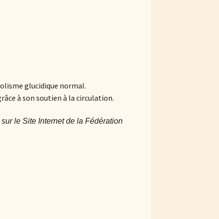
bolisme glucidique normal.
râce à son soutien à la circulation.
ur le Site Internet de la Fédération