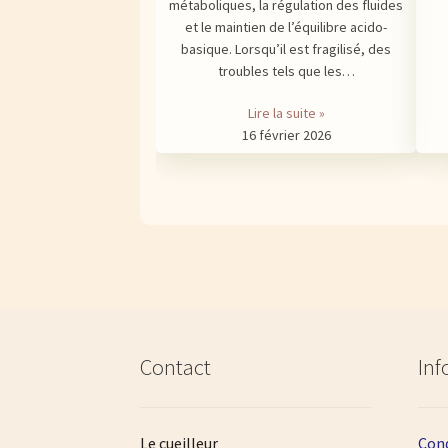
métaboliques, la régulation des fluides
et le maintien de l’équilibre acido-
basique. Lorsqu’il est fragilisé, des
troubles tels que les…
Lire la suite »
16 février 2026
Contact
Inf
Le cueilleur
Cond