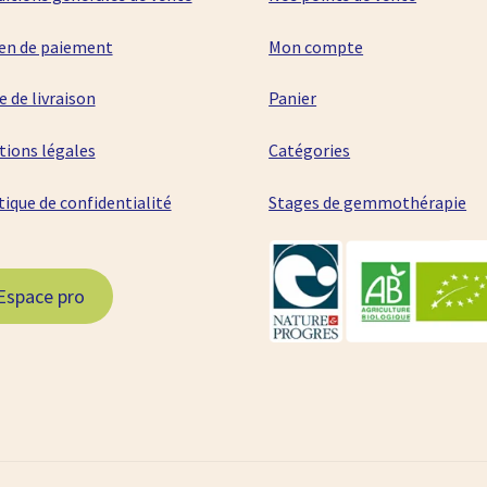
en de paiement
Mon compte
 de livraison
Panier
ions légales
Catégories
tique de confidentialité
Stages de gemmothérapie
Espace pro