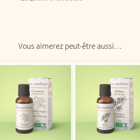
Vous aimerez peut-être aussi…