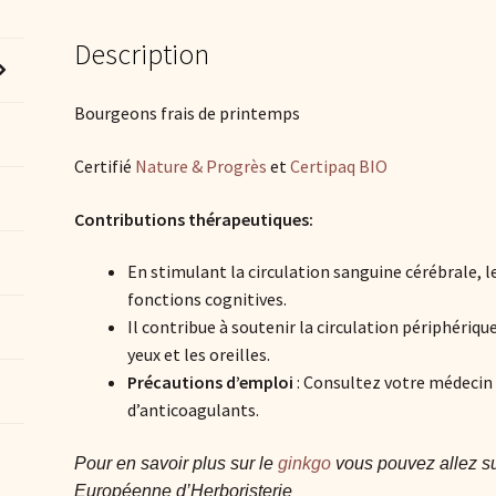
Description
Bourgeons frais de printemps
Certifié
Nature & Progrès
et
Certipaq BIO
Contributions thérapeutiques:
En stimulant la circulation sanguine cérébrale, l
fonctions cognitives.
Il contribue à soutenir la circulation périphérique
yeux et les oreilles.
Précautions d’emploi
: Consultez votre médecin 
d’anticoagulants.
Pour en savoir plus sur
le
ginkgo
vous pouvez allez sur
Européenne d’Herboristerie