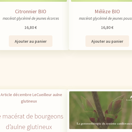
Citronnier BIO
Mélèze BIO
macérat glycériné de jeunes écorces
macérat glycériné de jeunes pous
16,80
€
16,80
€
Ajouter au panier
Ajouter au panier
e macérat de bourgeons
d’aulne glutineux