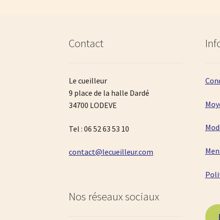
Contact
Inf
Le cueilleur
Cond
9 place de la halle Dardé
Moy
34700 LODEVE
Mode
Tel : 06 52 63 53 10
Ment
contact@lecueilleur.com
Poli
Nos réseaux sociaux