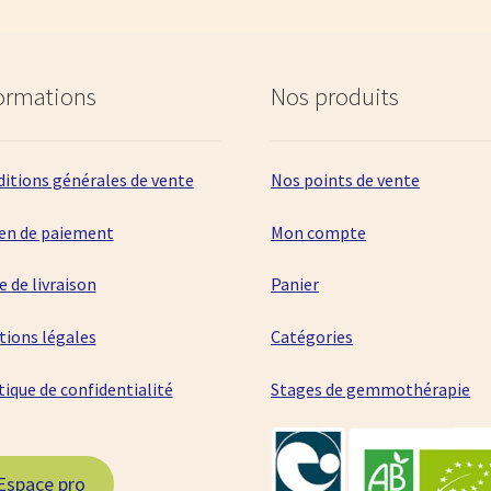
ormations
Nos produits
itions générales de vente
Nos points de vente
en de paiement
Mon compte
 de livraison
Panier
ions légales
Catégories
tique de confidentialité
Stages de gemmothérapie
Espace pro