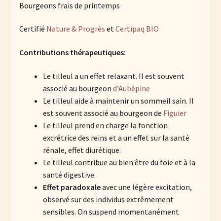
Bourgeons frais de printemps
Certifié
Nature & Progrès
et
Certipaq BIO
Contributions thérapeutiques:
Le tilleul a un effet relaxant. Il est souvent
associé au bourgeon
d’Aubépine
Le tilleul aide à maintenir un sommeil sain. Il
est souvent associé au bourgeon de
Figuier
Le tilleul prend en charge la fonction
excrétrice des reins et a un effet sur la santé
rénale, effet diurétique.
Le tilleul contribue au bien être du foie et à la
santé digestive.
Effet paradoxale
avec une légère excitation,
observé sur des individus extrêmement
sensibles. On suspend momentanément